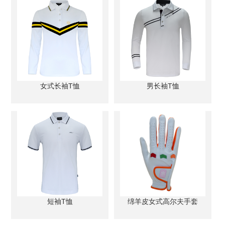
女式长袖T恤
男长袖T恤
短袖T恤
绵羊皮女式高尔夫手套