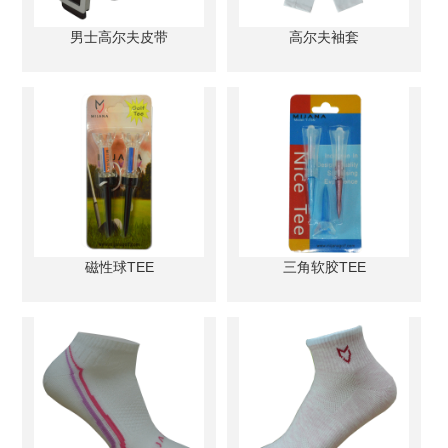
男士高尔夫皮带
高尔夫袖套
磁性球TEE
三角软胶TEE