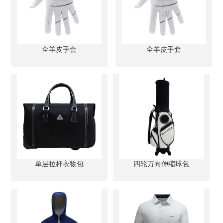
全羊皮手套
全羊皮手套
单层拉杆衣物包
四轮万向伸缩球包