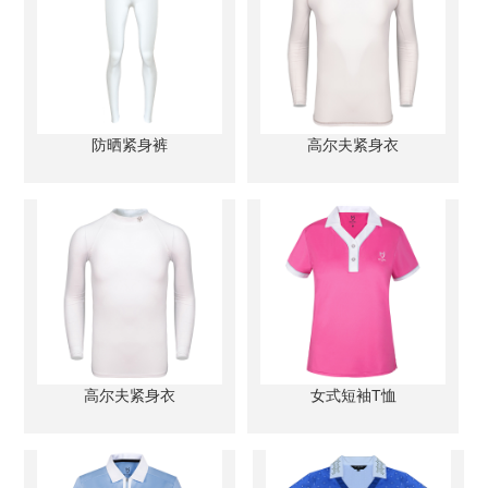
防晒紧身裤
高尔夫紧身衣
高尔夫紧身衣
女式短袖T恤