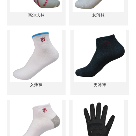
高尔夫袜
女薄袜
女薄袜
男薄袜