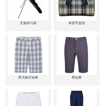
支架练习袋
单层手提包
男式格仔短裤
男短裤