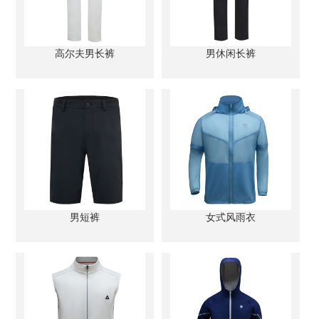
高尔夫男长裤
男休闲长裤
男短裤
女式风雨衣