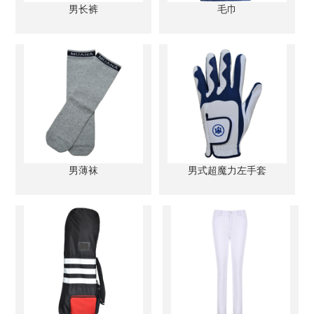
男长裤
毛巾
男薄袜
男式超魔力左手套