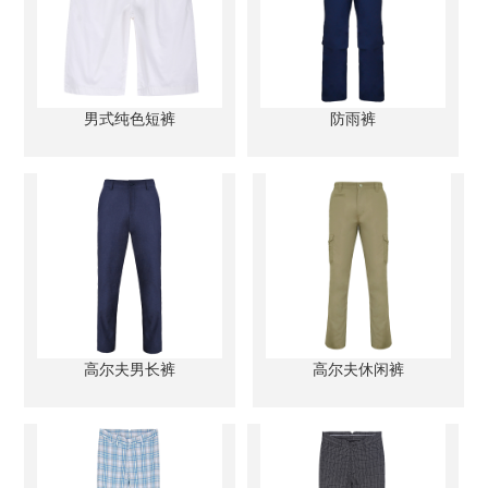
男式纯色短裤
防雨裤
高尔夫男长裤
高尔夫休闲裤