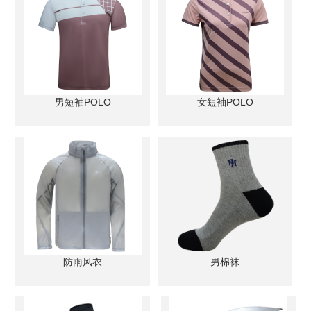
男短袖POLO
女短袖POLO
防雨风衣
男棉袜