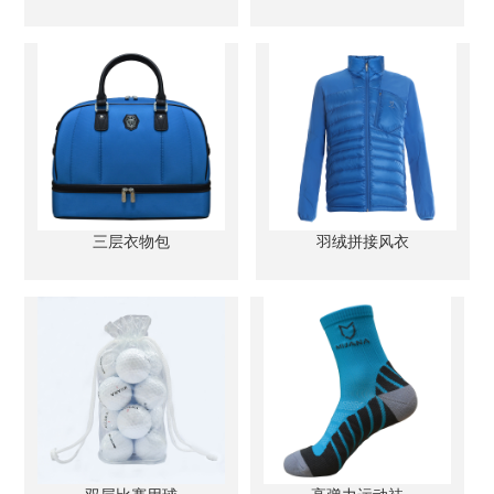
三层衣物包
羽绒拼接风衣