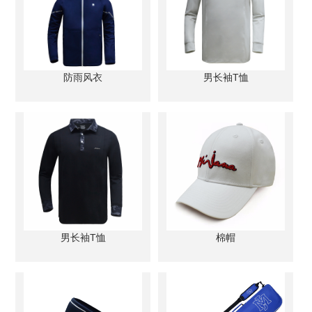
防雨风衣
男长袖T恤
男长袖T恤
棉帽