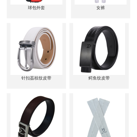
球包外套
女裤
针扣荔枝纹皮带
鳄鱼纹皮带